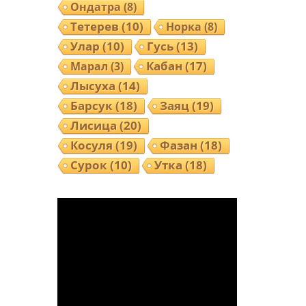
Ондатра
(8)
Тетерев
(10)
Норка
(8)
Улар
(10)
Гусь
(13)
Кабан
(17)
Марал
(3)
Лысуха
(14)
Барсук
(18)
Заяц
(19)
Лисица
(20)
Косуля
(19)
Фазан
(18)
Сурок
(10)
Утка
(18)