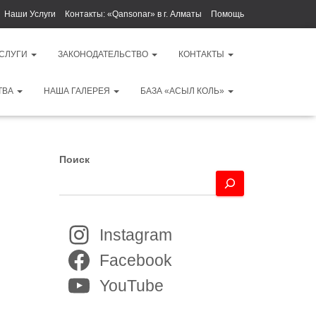
Наши Услуги
Контакты: «Qansonar» в г. Алматы
Помощь
УСЛУГИ
ЗАКОНОДАТЕЛЬСТВО
КОНТАКТЫ
ТВА
НАША ГАЛЕРЕЯ
БАЗА «АСЫЛ КОЛЬ»
Поиск
Instagram
Facebook
YouTube