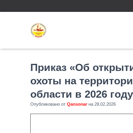
Приказ «Об открыти
охоты на территор
области в 2026 год
Опубликовано от
Qansonar
на
28.02.2026