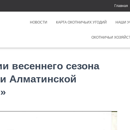
Главная
НОВОСТИ
КАРТА ОХОТНИЧЬИХ УГОДИЙ
НАШИ 
ОХОТНИЧЬИ ХОЗЯЙС
и весеннего сезона
ии Алматинской
у»