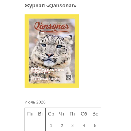
Журнал «Qansonar»
Июль 2026
Пн
Вт
Ср
Чт
Пт
Сб
Вс
1
2
3
4
5