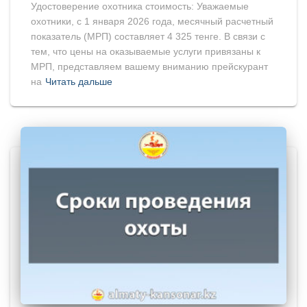
Удостоверение охотника стоимость: Уважаемые
охотники, с 1 января 2026 года, месячный расчетный
показатель (МРП) составляет 4 325 тенге. В связи с
тем, что цены на оказываемые услуги привязаны к
МРП, представляем вашему вниманию прейскурант
на
Читать дальше