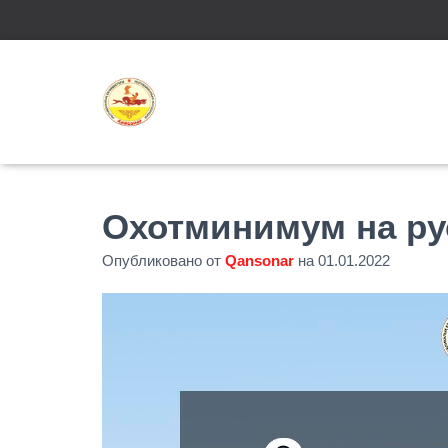
Охотминимум на ру
Опубликовано от
Qansonar
на
01.01.2022