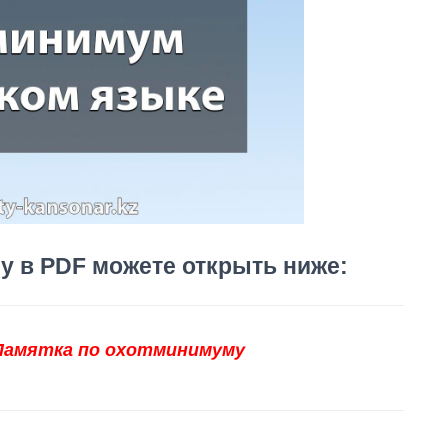
у в PDF можете открыть ниже:
Памятка по охотминимуму