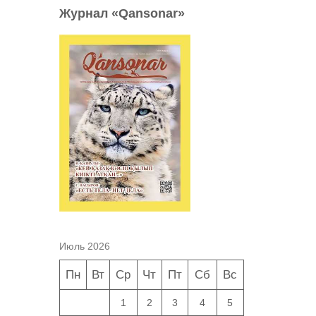
Журнал «Qansonar»
Июль 2026
Пн
Вт
Ср
Чт
Пт
Сб
Вс
1
2
3
4
5