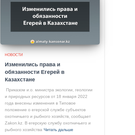
НОВОСТИ
Изменились права и
обязанности Егерей в
Казахстане
Приказом и.о. министра экологии, геологии
и природных ресурсов от 18 января 2022
года внесены изменения в Типовое
положение о егерской службе субъектов
охотничьего и рыбного хозяйств, сообщает
Zakon.kz. В егерскую службу охотничьего и
рыбного хозяйства
Читать дальше