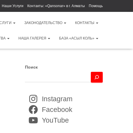
Наши Услуги
Контакты: «Qansonar» в г. Алматы
Помощь
УСЛУГИ
ЗАКОНОДАТЕЛЬСТВО
КОНТАКТЫ
ТВА
НАША ГАЛЕРЕЯ
БАЗА «АСЫЛ КОЛЬ»
Поиск
Instagram
Facebook
YouTube