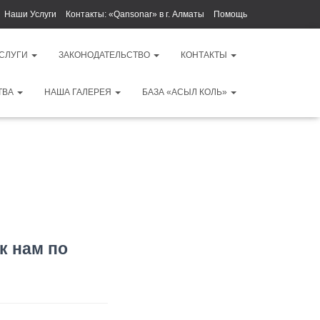
Наши Услуги
Контакты: «Qansonar» в г. Алматы
Помощь
УСЛУГИ
ЗАКОНОДАТЕЛЬСТВО
КОНТАКТЫ
ТВА
НАША ГАЛЕРЕЯ
БАЗА «АСЫЛ КОЛЬ»
к нам по