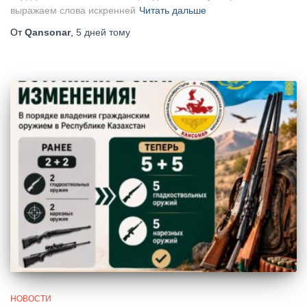
выражаем слова искренней
Читать дальше
От
Qansonar
,
5 дней
тому
НОВОСТИ