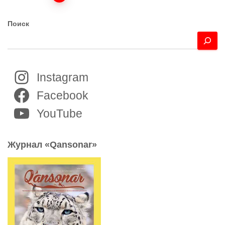
записей
Поиск
Instagram
Facebook
YouTube
Журнал «Qansonar»