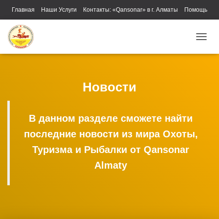
Главная
Наши Услуги
Контакты: «Qansonar» в г. Алматы
Помощь
ПЕРЕ
Новости
В данном разделе сможете найти
последние новости из мира Охоты,
Туризма и Рыбалки от Qansonar
Almaty