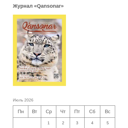
Журнал «Qansonar»
Июль 2026
Пн
Вт
Ср
Чт
Пт
Сб
Вс
1
2
3
4
5