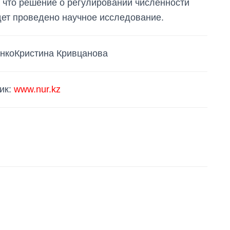
, что решение о регулировании численности
удет проведено научное исследование.
енкоКристина Кривцанова
ик:
www.nur.kz