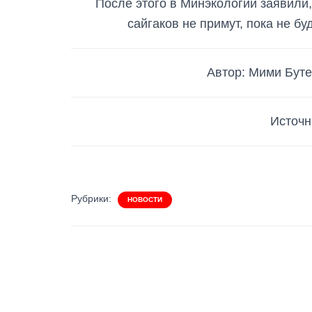
После этого в Минэкологии заявили
сайгаков не примут, пока не б
Автор: Мими Бут
Источн
Рубрики:
НОВОСТИ