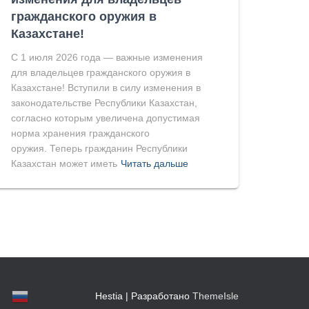
гражданского оружия в
Казахстане!
С 1 июля 2026 года — важные изменения
для владельцев гражданского оружия в
Казахстане! Вступили в силу изменения в
законодательстве Республики Казахстан,
согласно которым увеличена допустимая
норма хранения гражданского
оружия. Теперь гражданин Республики
Казахстан может иметь
Читать дальше
Hestia | Разработано
ThemeIsle