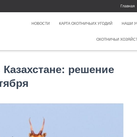
Главная
НОВОСТИ
КАРТА ОХОТНИЧЬИХ УГОДИЙ
НАШИ 
ОХОТНИЧЬИ ХОЗЯЙС
в Казахстане: решение
тября