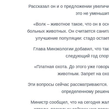
Рассказал он и о предложении увеличи
это не уменьшит
«Волк – животное такое, что он в о
больных животных. Он считается санит
улучшение популяции: стадо остае
Глава Минэкологии добавил, что та
следующий год спор
«Платная охота. До этого уже говор
животным. Запрет на охо
Эти вопросы сейчас рассматриваются. 
определенному решени
Министр сообщил, что на сегодня жа