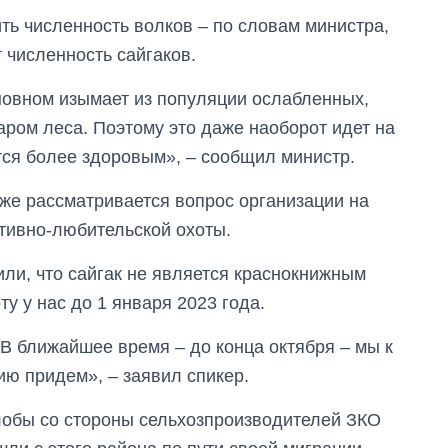
ть численность волков – по словам министра,
 численность сайгаков.
сновном изымает из популяции ослабленных,
аром леса. Поэтому это даже наоборот идет на
тся более здоровым», – сообщил министр.
кже рассматривается вопрос организации на
тивно-любительской охоты.
или, что сайгак не является краснокнижным
ту у нас до 1 января 2023 года.
В ближайшее время – до конца октября – мы к
ю придем», – заявил спикер.
лобы со стороны сельхозпроизводителей ЗКО