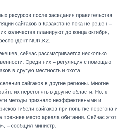
ных ресурсов после заседания правительства
ляции сайгаков в Казахстане пока не решен –
 их количества планируют до конца октября,
рреспондент NUR.KZ.
екешев, сейчас рассматривается несколько
венности. Среди них – регуляция с помощью
аков в другую местность и охота.
селения сайгаков в другие регионы. Многие
айте их перегонять в другие области. Но, к
 эти методы признало неэффективными и
исков гибели сайгаков при попытке перегона и
а прежнее место ареала обитания. Сейчас этот
н», – сообщил министр.