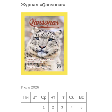
Журнал «Qansonar»
Июль 2026
Пн
Вт
Ср
Чт
Пт
Сб
Вс
1
2
3
4
5