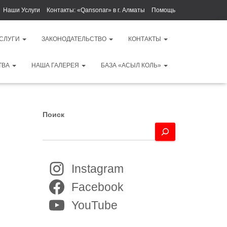
Наши Услуги
Контакты: «Qansonar» в г. Алматы
Помощь
УСЛУГИ
ЗАКОНОДАТЕЛЬСТВО
КОНТАКТЫ
ТВА
НАША ГАЛЕРЕЯ
БАЗА «АСЫЛ КОЛЬ»
Поиск
Instagram
Facebook
YouTube