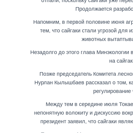
отпали, поскольку сайгаки уже пере
Продолжается разрабо
Напомним, в первой половине июня аг
тем, что сайгаки стали угрозой для 
животных вытаптыв
Незадолго до этого глава Минэкологии
на сайгак
Позже председатель Комитета лесно
Нурлан Кылышбаев рассказал о том, к
регулирование 
Между тем в середине июля Токае
непонятную волокиту и дискуссию вок
президент заявил, что сайгаки явл