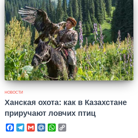
НОВОСТИ
Ханская охота: как в Казахстане
приручают ловчих птиц
Facebook
Telegram
Gmail
Mail.Ru
WhatsApp
Copy
Link