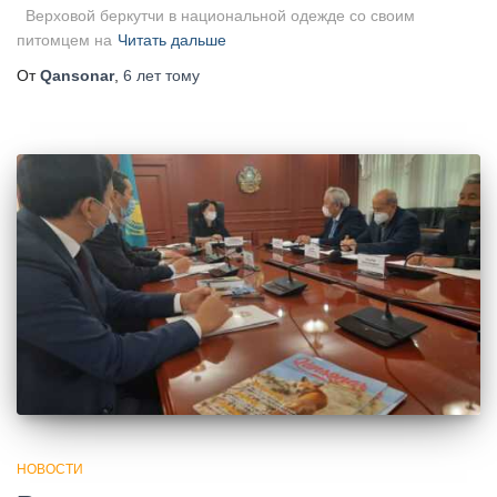
Верховой беркутчи в национальной одежде со своим
питомцем на
Читать дальше
От
Qansonar
,
6 лет
тому
НОВОСТИ