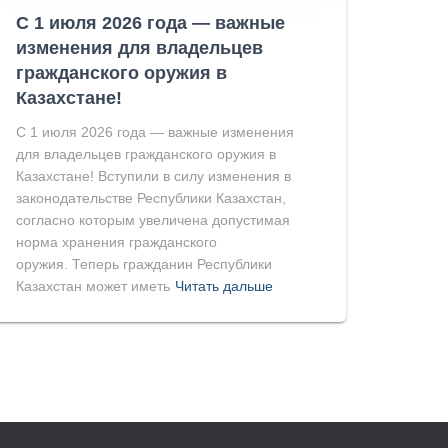
С 1 июля 2026 года — важные
изменения для владельцев
гражданского оружия в
Казахстане!
С 1 июля 2026 года — важные изменения
для владельцев гражданского оружия в
Казахстане! Вступили в силу изменения в
законодательстве Республики Казахстан,
согласно которым увеличена допустимая
норма хранения гражданского
оружия. Теперь гражданин Республики
Казахстан может иметь
Читать дальше