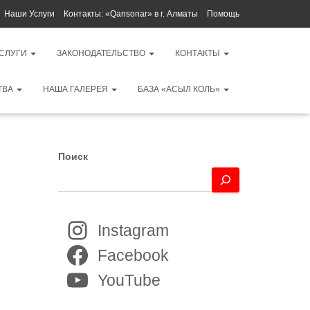
Наши Услуги
Контакты: «Qansonar» в г. Алматы
Помощь
УСЛУГИ
ЗАКОНОДАТЕЛЬСТВО
КОНТАКТЫ
ТВА
НАША ГАЛЕРЕЯ
БАЗА «АСЫЛ КОЛЬ»
Поиск
Instagram
Facebook
YouTube