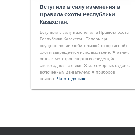
Вступили в силу изменения в
Правила охоты Республики
Казахстан.
Вступили в силу изменения в Правила охоты
Республики Казахстан. Теперь при
осуществлении любительской (спортивной)
охоты запрещается использование: ❌ авиа-,
авто- и мототранспортных средств; ❌
снегоходной техники; ❌ маломерных судов с
включенным двигателем; ❌ приборов
ночного
Читать дальше