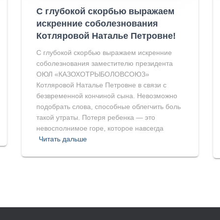
С глубокой скорбью выражаем
искренние соболезнования
Котляровой Наталье Петровне!
С глубокой скорбью выражаем искренние
соболезнования заместителю президента
ОЮЛ «КАЗОХОТРЫБОЛОВСОЮЗ»
Котляровой Наталье Петровне в связи с
безвременной кончиной сына. Невозможно
подобрать слова, способные облегчить боль
такой утраты. Потеря ребенка — это
невосполнимое горе, которое навсегда
Читать дальше