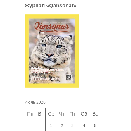
Журнал «Qansonar»
Июль 2026
Пн
Вт
Ср
Чт
Пт
Сб
Вс
1
2
3
4
5