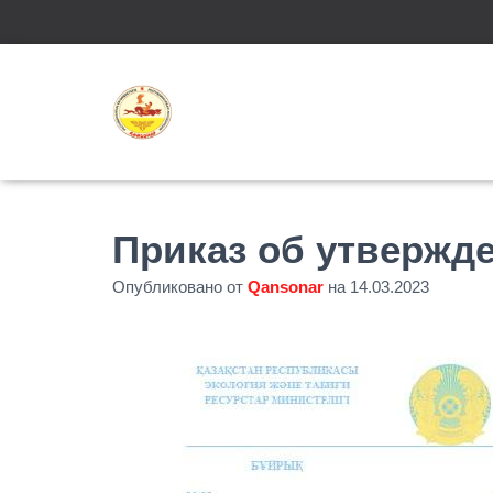
Приказ об утвержд
Опубликовано от
Qansonar
на
14.03.2023