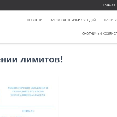
Главная
НОВОСТИ
КАРТА ОХОТНИЧЬИХ УГОДИЙ
НАШИ 
ОХОТНИЧЬИ ХОЗЯЙС
ении лимитов!