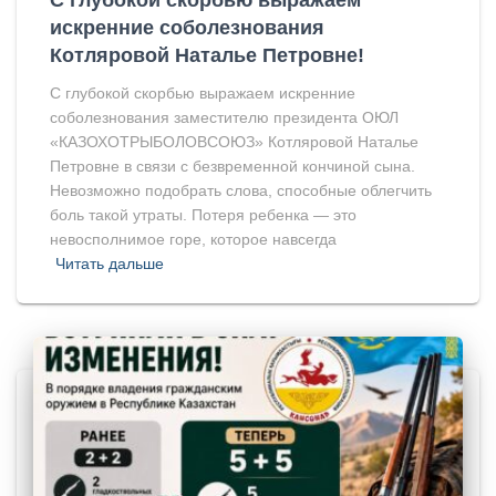
искренние соболезнования
Котляровой Наталье Петровне!
С глубокой скорбью выражаем искренние
соболезнования заместителю президента ОЮЛ
«КАЗОХОТРЫБОЛОВСОЮЗ» Котляровой Наталье
Петровне в связи с безвременной кончиной сына.
Невозможно подобрать слова, способные облегчить
боль такой утраты. Потеря ребенка — это
невосполнимое горе, которое навсегда
Читать дальше