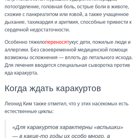
потоотделение, головная боль, острые боли в животе,
схожие с панкреатитом или язвой, а также учащенное
дыхание, тахикардия и аритмия, способные привести к
сердечной недостаточности.
Особенно тяжело
переносят
укус дети, пожилые люди и
аллергики. Без своевременной медицинской помощи
возможны осложнения — вплоть до летального исхода.
Для лечения вводится специальная сыворотка против
яда каракурта.
Когда ждать каракуртов
Леонид Ким также отметил, что у этих насекомых есть
естественные циклы:
«Для каракуртов характерны «вспышки»
— в какие-то годы их особо много, а