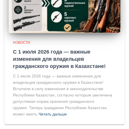
НОВОСТИ
С 1 июля 2026 года — важные
изменения для владельцев
гражданского оружия в Казахстане!
С 1 июля 2026 года — важные изменения для
владельцев гражданского оружия в Казахстане!
Вступили в силу изменения в законодательстве
Республики Казахстан, согласно которым увеличена
допустимая норма хранения гражданского
оружия. Теперь гражданин Республики Казахстан
может иметь
Читать дальше