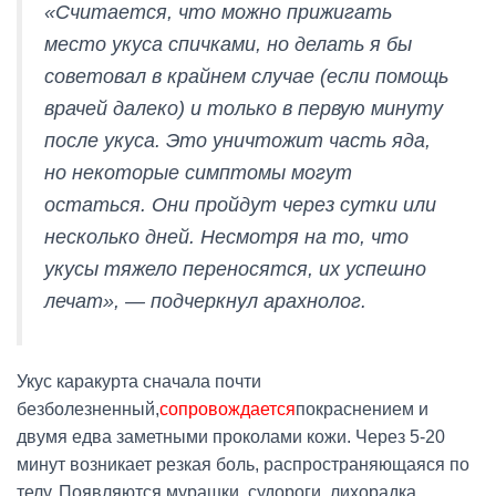
«Считается, что можно прижигать
место укуса спичками, но делать я бы
советовал в крайнем случае (если помощь
врачей далеко) и только в первую минуту
после укуса. Это уничтожит часть яда,
но некоторые симптомы могут
остаться. Они пройдут через сутки или
несколько дней. Несмотря на то, что
укусы тяжело переносятся, их успешно
лечат», — подчеркнул арахнолог.
Укус каракурта сначала почти
безболезненный,
сопровождается
покраснением и
двумя едва заметными проколами кожи. Через 5-20
минут возникает резкая боль, распространяющаяся по
телу. Появляются мурашки, судороги, лихорадка,