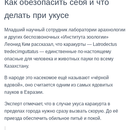
Как обезопасить себя и что
делать при укусе
Младший научный сотрудник лаборатории арахнологии
и других беспозвоночных «Института зоологии»
Леонид Ким рассказал, что каракурты — Latrodectus
tredecimguttatus — единственные по-настоящему
опасные для человека и животных пауки по всему
Казахстану.
В народе это насекомое ещё называют «чёрной
вдовой», оно считается одним из самых ядовитых
пауков в Евразии.
Эксперт отмечает, что в случае укуса каракурта в
пределах города нужно сразу вызвать скорую. До её
приезда обеспечить обильное питьё и покой.