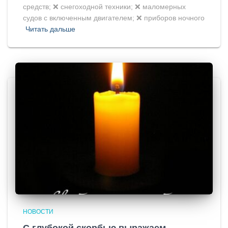
средств; ❌ снегоходной техники; ❌ маломерных
судов с включенным двигателем; ❌ приборов ночного
Читать дальше
НОВОСТИ
С глубокой скорбью выражаем