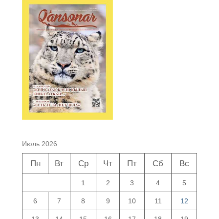
Июль 2026
Пн
Вт
Ср
Чт
Пт
Сб
Вс
1
2
3
4
5
6
7
8
9
10
11
12
13
14
15
16
17
18
19