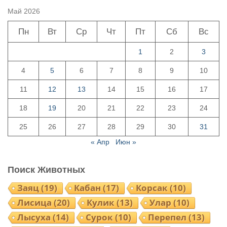
Май 2026
Пн
Вт
Ср
Чт
Пт
Сб
Вс
1
2
3
4
5
6
7
8
9
10
11
12
13
14
15
16
17
18
19
20
21
22
23
24
25
26
27
28
29
30
31
« Апр
Июн »
Поиск Животных
Заяц
(19)
Кабан
(17)
Корсак
(10)
Лисица
(20)
Кулик
(13)
Улар
(10)
Лысуха
(14)
Сурок
(10)
Перепел
(13)