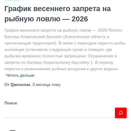
График весеннего запрета на
рыбную ловлю — 2026
График весеннего запрета на рыбную ловлю — 2026 Регион:
Балхаш-Алакольский бассейн (Алматинская область и
прилегающие территории). В связи с периодом нереста рыбы,
инспекция установила следующие сроки и локации, где
рыбалка временно полностью запрещена: Ограничения и
запреты по Балкаш-Алакольскому бассейну 1. В период
нереста и размножения рыбных ресурсов и других водных
Читать дальше
От
Qansonar
,
3 месяца
тому
Поиск