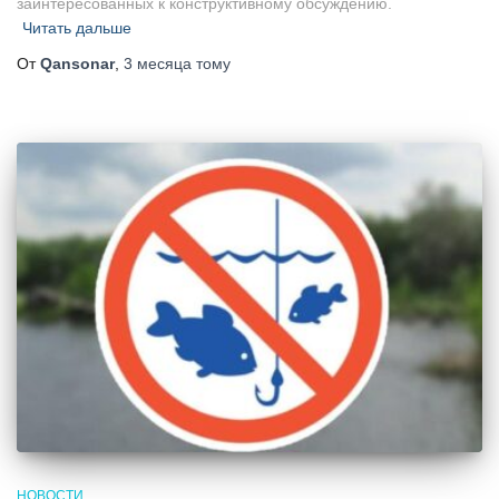
заинтересованных к конструктивному обсуждению.
Читать дальше
От
Qansonar
,
3 месяца
тому
НОВОСТИ