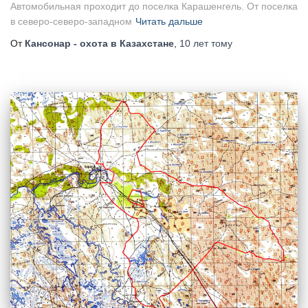
Автомобильная проходит до поселка Карашенгель. От поселка
в северо-северо-западном
Читать дальше
От
Кансонар - охота в Казахстане
,
10 лет
тому