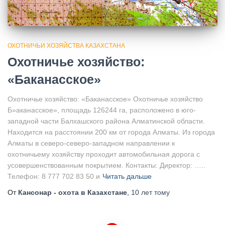
ОХОТНИЧЬИ ХОЗЯЙСТВА КАЗАХСТАНА
Охотничье хозяйство:
«Баканасское»
Охотничье хозяйство: «Баканасское» Охотничье хозяйство
Б»аканасское», площадь 126244 га, расположено в юго-
западной части Балхашского района Алматинской области.
Находится на расстоянии 200 км от города Алматы. Из города
Алматы в северо-северо-западном направлении к
охотничьему хозяйству проходит автомобильная дорога с
усовершенствованным покрытием. Контакты: Директор: …..
Телефон: 8 777 702 83 50 и
Читать дальше
От
Кансонар - охота в Казахстане
,
10 лет
тому