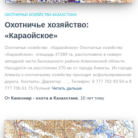
ОХОТНИЧЬИ ХОЗЯЙСТВА КАЗАХСТАНА
Охотничье хозяйство:
«Караойское»
Охотничье хозяйство: «Караойское» Охотничье хозяйство
«Караойское», площадь 47389 га, расположено в северо-
западной части Балхашского района Алматинской области.
Находится на расстоянии 370 км от города Алматы. Из города
Алматы к охотничьему хозяйству проходит асфальтированная
дорога. Контакты: Директор: ….. Телефон: 8 777 702 83 50 и 8
777 706 61 75 Полный
Читать дальше
От
Кансонар - охота в Казахстане
,
10 лет
тому