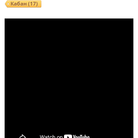
Кабан
(17)