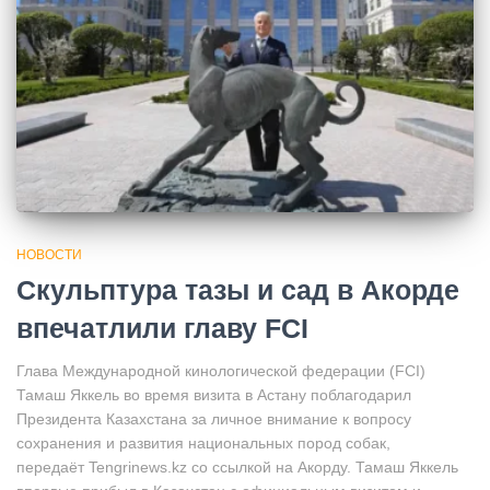
НОВОСТИ
Скульптура тазы и сад в Акорде
впечатлили главу FCI
Глава Международной кинологической федерации (FCI)
Тамаш Яккель во время визита в Астану поблагодарил
Президента Казахстана за личное внимание к вопросу
сохранения и развития национальных пород собак,
передаёт Tengrinews.kz со ссылкой на Акорду. Тамаш Яккель