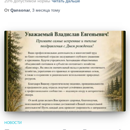
20% допустимой нормы
Читать дальше
От
Qansonar
,
3 месяца
тому
НОВОСТИ