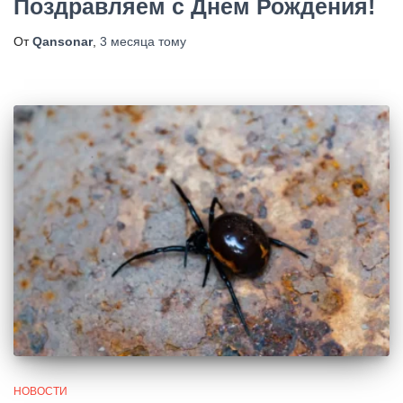
Поздравляем с Днем Рождения!
От
Qansonar
,
3 месяца
тому
НОВОСТИ