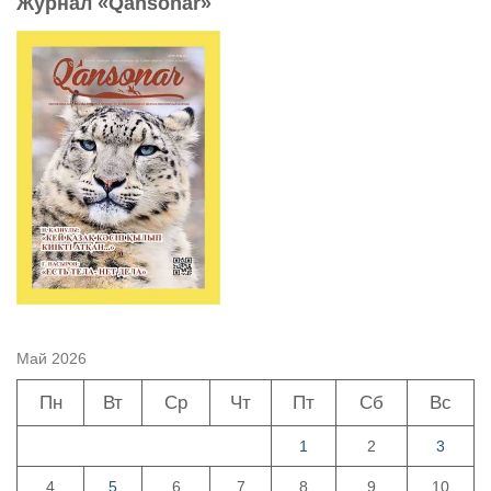
Журнал «Qansonar»
Май 2026
Пн
Вт
Ср
Чт
Пт
Сб
Вс
1
2
3
4
5
6
7
8
9
10