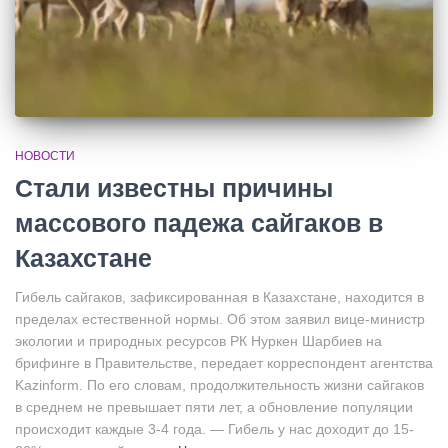
НОВОСТИ
Стали известны причины
массового падежа сайгаков в
Казахстане
Гибель сайгаков, зафиксированная в Казахстане, находится в
пределах естественной нормы. Об этом заявил вице-министр
экологии и природных ресурсов РК Нуркен Шарбиев на
брифинге в Правительстве, передает корреспондент агентства
Kazinform. По его словам, продолжительность жизни сайгаков
в среднем не превышает пяти лет, а обновление популяции
происходит каждые 3-4 года. — Гибель у нас доходит до 15-